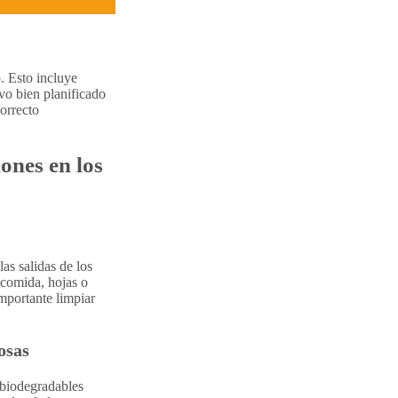
. Esto incluye
vo bien planificado
correcto
ones en los
las salidas de los
 comida, hojas o
mportante limpiar
osas
 biodegradables