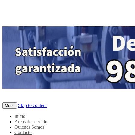
Skip to content
Menu
Inicio
Áreas de servicio
Quienes Somos
Contacto