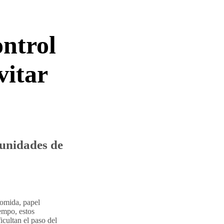
ntrol
vitar
munidades de
comida, papel
iempo, estos
icultan el paso del