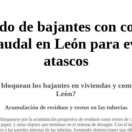
do de bajantes con co
audal en León para e
atascos
 bloquean los bajantes en viviendas y co
León?
Acumulación de residuos y restos en las tuberías
 bloquearse por la acumulación progresiva de residuos como restos de 
e papel, y otros objetos que terminan en el sistema de desagüe. Con el t
en a las paredes internas de las tuberías, formando obstrucciones que dif