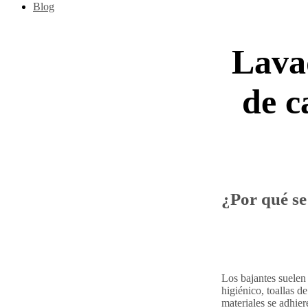
Blog
Lava
de c
¿Por qué se
Los bajantes suelen
higiénico, toallas d
materiales se adhier