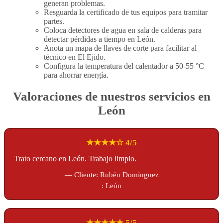
generan problemas.
Resguarda la certificado de tus equipos para tramitar
partes.
Coloca detectores de agua en sala de calderas para
detectar pérdidas a tiempo en León.
Anota un mapa de llaves de corte para facilitar al
técnico en El Ejido.
Configura la temperatura del calentador a 50-55 °C
para ahorrar energía.
Valoraciones de nuestros servicios en
León
★★★★☆ 4/5
Trato cercano en León. Trabajo limpio.
— Cliente: Rubén Domínguez
: León
★★★★★ 5/5