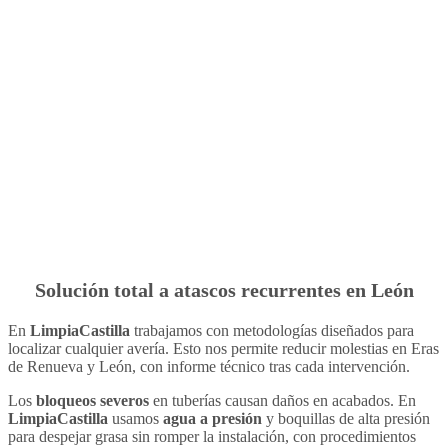
Solución total a atascos recurrentes en León
En
LimpiaCastilla
trabajamos con metodologías diseñados para
localizar cualquier avería. Esto nos permite reducir molestias en Eras
de Renueva y León, con informe técnico tras cada intervención.
Los
bloqueos severos
en tuberías causan daños en acabados. En
LimpiaCastilla
usamos
agua a presión
y boquillas de alta presión
para despejar grasa sin romper la instalación, con procedimientos