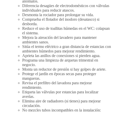
anómalos.
Diferencia desagües de electrodomésticos con válvulas
individuales para reducir atascos.
Desmonta la rociador para prolongar su vida.
Comprueba el flotador del inodoro (desatasco) si
desborda.
Reduce el uso de toallitas húmedas en el WC: colapsan
el sistema.
Mejora la aireación del lavadero para mantener
ambientes sanos.
Sitúa el termo eléctrico a gran distancia de estancias con
ambientes húmedos para mejorar rendimiento.
Aprieta las anillos de conexiones si pierden agua.
Programa una limpieza de arquetas trimestral en
negocio.
Monta un reductor de presión si hay golpes de ariete.
Protege el jardín en épocas secas para proteger
mangueras.
Revisa el prefiltro del lavadora para mejorar
rendimiento.
Etiqueta las válvulas por estancias para localizar
averías.
Elimina aire de radiadores (si tienes) para mejorar
circulación.
No mezcles tubos incompatibles en la instalación: