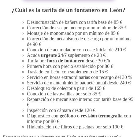
¿Cuál es la tarifa de un fontanero en León?
Desincrustación de bañera con tarifa base de 85 €
Corrección de escape menor por un mínimo de 85 €
Montaje de monomando por un mínimo de 85 €
Corrección de mecanismo de descarga por un mínimo
de 90 €
Conexión de acumulador con coste inicial de 210 €
Acuda
urgente 24/7
suplemento de 28 €
Tarifa por
hora de fontanero
desde 30 €/h
Primera hora con precio establecido por 80 €
Traslado en León con suplemento de 15 €
Servicio en horas extraordinarias con recargo del 30 %
Servicio de mantenimiento paquete anual desde 240 €
Desbloqueo de colector a partir de 165 €
Conexión de lavavajillas por solo 85 €
Reparación de mecanismo interno con tarifa base de 95
€
Inspección con cámara desde 120 €
Diagnóstico con
geófono
o
revisión termografía
con
informe por 80 €
Higienización de filtros de piscinas por solo 190 €