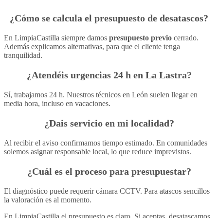
¿Cómo se calcula el
presupuesto
de desatascos?
En LimpiaCastilla siempre damos
presupuesto previo
cerrado.
Además explicamos alternativas, para que el cliente tenga
tranquilidad.
¿Atendéis
urgencias 24 h
en La Lastra?
Sí, trabajamos 24 h. Nuestros técnicos en León suelen llegar en
media hora, incluso en vacaciones.
¿Dais servicio en mi localidad?
Al recibir el aviso confirmamos tiempo estimado. En comunidades
solemos asignar responsable local, lo que reduce imprevistos.
¿Cuál es el proceso para presupuestar?
El diagnóstico puede requerir cámara CCTV. Para atascos sencillos
la valoración es al momento.
En LimpiaCastilla el presupuesto es claro. Si aceptas, desatascamos