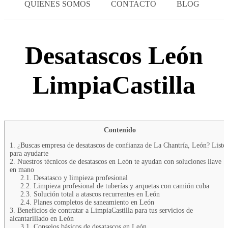
QUIENES SOMOS
CONTACTO
BLOG
Desatascos León
LimpiaCastilla
Contenido
1.
¿Buscas empresa de desatascos de confianza de La Chantría, León? Listo
para ayudarte
2.
Nuestros técnicos de desatascos en León te ayudan con soluciones llave
en mano
2.1.
Desatasco y limpieza profesional
2.2.
Limpieza profesional de tuberías y arquetas con camión cuba
2.3.
Solución total a atascos recurrentes en León
2.4.
Planes completos de saneamiento en León
3.
Beneficios de contratar a LimpiaCastilla para tus servicios de
alcantarillado en León
3.1.
Consejos básicos de desatascos en León