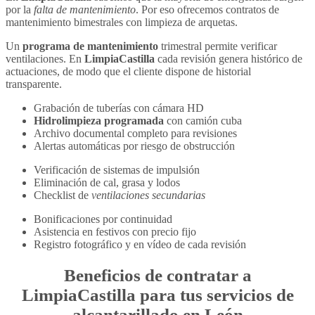
por la
falta de mantenimiento
. Por eso ofrecemos contratos de
mantenimiento bimestrales con limpieza de arquetas.
Un
programa de mantenimiento
trimestral permite verificar
ventilaciones. En
LimpiaCastilla
cada revisión genera histórico de
actuaciones, de modo que el cliente dispone de historial
transparente.
Grabación de tuberías con cámara HD
Hidrolimpieza programada
con camión cuba
Archivo documental completo para revisiones
Alertas automáticas por riesgo de obstrucción
Verificación de sistemas de impulsión
Eliminación de cal, grasa y lodos
Checklist de
ventilaciones secundarias
Bonificaciones por continuidad
Asistencia en festivos con precio fijo
Registro fotográfico y en vídeo de cada revisión
Beneficios de contratar a
LimpiaCastilla
para tus servicios de
alcantarillado en León