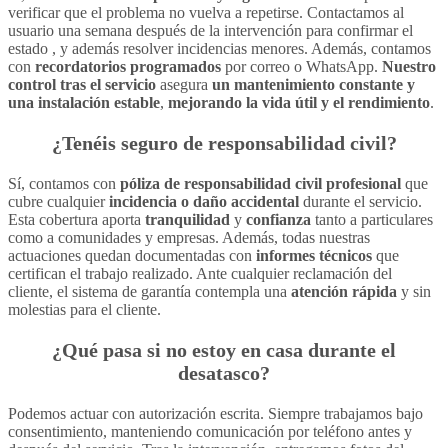
verificar que el problema no vuelva a repetirse. Contactamos al
usuario una semana después de la intervención para confirmar el
estado , y además resolver incidencias menores. Además, contamos
con
recordatorios programados
por correo o WhatsApp.
Nuestro
control tras el servicio
asegura
un mantenimiento constante y
una instalación estable
,
mejorando
la vida útil y el rendimiento
.
¿Tenéis seguro de responsabilidad civil?
Sí, contamos con
póliza de responsabilidad civil profesional
que
cubre cualquier
incidencia o daño accidental
durante el servicio.
Esta cobertura aporta
tranquilidad
y
confianza
tanto a particulares
como a comunidades y empresas. Además, todas nuestras
actuaciones quedan documentadas con
informes técnicos
que
certifican el trabajo realizado. Ante cualquier reclamación del
cliente, el sistema de garantía contempla una
atención rápida
y sin
molestias para el cliente.
¿Qué pasa si no estoy en casa durante el
desatasco?
Podemos actuar con autorización escrita. Siempre trabajamos bajo
consentimiento, manteniendo comunicación por teléfono antes y