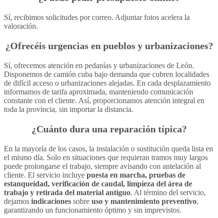
Sí, recibimos solicitudes por correo. Adjuntar fotos acelera la
valoración.
¿Ofrecéis urgencias en pueblos y urbanizaciones?
Sí, ofrecemos atención en pedanías y urbanizaciones de León.
Disponemos de camión cuba bajo demanda que cubren localidades
de difícil acceso o urbanizaciones alejadas. En cada desplazamiento
informamos de tarifa aproximada, manteniendo comunicación
constante con el cliente. Así, proporcionamos atención integral en
toda la provincia, sin importar la distancia.
¿Cuánto dura una
reparación
típica?
En la mayoría de los casos, la instalación o sustitución queda lista en
el mismo día. Solo en situaciones que requieran tramos muy largos
puede prolongarse el trabajo, siempre avisando con antelación al
cliente. El servicio incluye
puesta en marcha, pruebas de
estanqueidad, verificación de caudal, limpieza del área de
trabajo y retirada del material antiguo
. Al término del servicio,
dejamos
indicaciones
sobre
uso y mantenimiento preventivo
,
garantizando un funcionamiento óptimo y sin imprevistos.