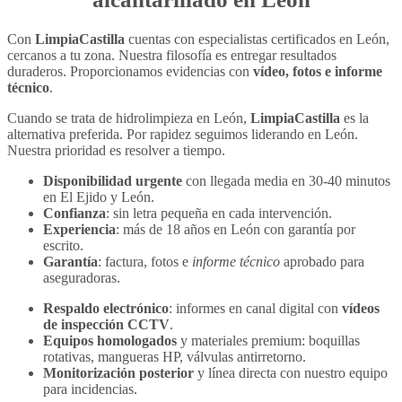
Con
LimpiaCastilla
cuentas con especialistas certificados en León,
cercanos a tu zona. Nuestra filosofía es entregar resultados
duraderos. Proporcionamos evidencias con
vídeo, fotos e informe
técnico
.
Cuando se trata de hidrolimpieza en León,
LimpiaCastilla
es la
alternativa preferida. Por rapidez seguimos liderando en León.
Nuestra prioridad es resolver a tiempo.
Disponibilidad urgente
con llegada media en 30-40 minutos
en El Ejido y León.
Confianza
: sin letra pequeña en cada intervención.
Experiencia
: más de 18 años en León con garantía por
escrito.
Garantía
: factura, fotos e
informe técnico
aprobado para
aseguradoras.
Respaldo electrónico
: informes en canal digital con
vídeos
de inspección CCTV
.
Equipos homologados
y materiales premium: boquillas
rotativas, mangueras HP, válvulas antirretorno.
Monitorización posterior
y línea directa con nuestro equipo
para incidencias.