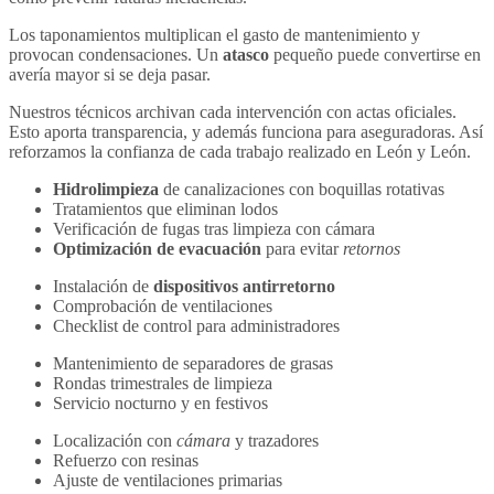
Los taponamientos multiplican el gasto de mantenimiento y
provocan condensaciones. Un
atasco
pequeño puede convertirse en
avería mayor si se deja pasar.
Nuestros técnicos archivan cada intervención con actas oficiales.
Esto aporta transparencia, y además funciona para aseguradoras. Así
reforzamos la confianza de cada trabajo realizado en León y León.
Hidrolimpieza
de canalizaciones con boquillas rotativas
Tratamientos que eliminan lodos
Verificación de fugas tras limpieza con cámara
Optimización de evacuación
para evitar
retornos
Instalación de
dispositivos antirretorno
Comprobación de ventilaciones
Checklist de control para administradores
Mantenimiento de separadores de grasas
Rondas trimestrales de limpieza
Servicio nocturno y en festivos
Localización con
cámara
y trazadores
Refuerzo con resinas
Ajuste de ventilaciones primarias