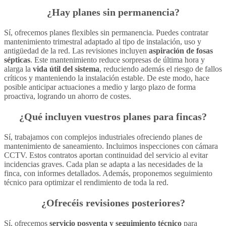
¿Hay planes sin permanencia?
Sí, ofrecemos planes flexibles sin permanencia. Puedes contratar
mantenimiento trimestral adaptado al tipo de instalación, uso y
antigüedad de la red. Las revisiones incluyen
aspiración de fosas
sépticas
. Este mantenimiento reduce sorpresas de última hora y
alarga la
vida útil del sistema
, reduciendo además el riesgo de fallos
críticos y manteniendo la instalación estable. De este modo, hace
posible anticipar actuaciones a medio y largo plazo de forma
proactiva, logrando un ahorro de costes.
¿Qué incluyen vuestros planes para fincas?
Sí, trabajamos con complejos industriales ofreciendo planes de
mantenimiento de saneamiento. Incluimos inspecciones con cámara
CCTV. Estos contratos aportan continuidad del servicio al evitar
incidencias graves. Cada plan se adapta a las necesidades de la
finca, con informes detallados. Además, proponemos seguimiento
técnico para optimizar el rendimiento de toda la red.
¿Ofrecéis
revisiones posteriores
?
Sí, ofrecemos
servicio posventa y seguimiento técnico
para