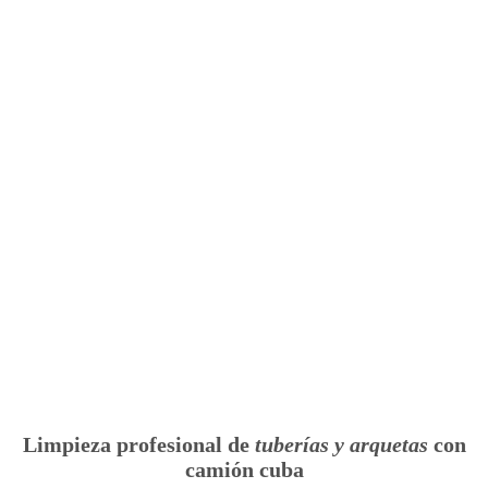
Limpieza profesional de
tuberías y arquetas
con
camión cuba