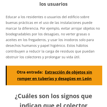
los usuarios
Educar a los residentes o usuarios del edificio sobre
buenas prácticas en el uso de las instalaciones puede
marcar la diferencia. Por ejemplo, evitar arrojar objetos no
biodegradables por los desagües, no verter grasas o
aceites en los fregaderos, y usar los inodoros solo para
desechos humanos y papel higiénico. Estos hábitos
contribuyen a reducir la carga de residuos que puedan
obstruir los colectores y prolongar su vida útil.
Otra entrada:
Extracción de objetos sin
romper en tuberías y desagües en León
¿Cuáles son los signos que
indican que el colector