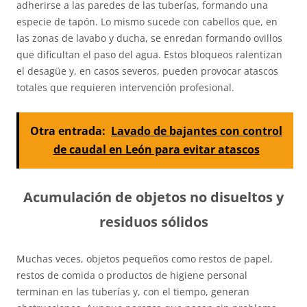
adherirse a las paredes de las tuberías, formando una
especie de tapón. Lo mismo sucede con cabellos que, en
las zonas de lavabo y ducha, se enredan formando ovillos
que dificultan el paso del agua. Estos bloqueos ralentizan
el desagüe y, en casos severos, pueden provocar atascos
totales que requieren intervención profesional.
Otra entrada:
Lavado de bajantes con control
de caudal en León para evitar atascos
Acumulación de objetos no disueltos y
residuos sólidos
Muchas veces, objetos pequeños como restos de papel,
restos de comida o productos de higiene personal
terminan en las tuberías y, con el tiempo, generan