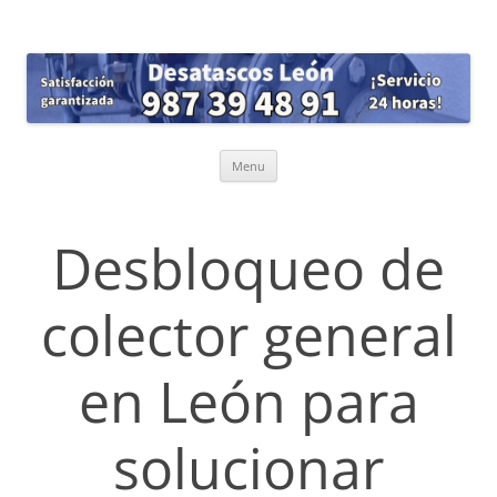
Skip
Menu
to
content
Desbloqueo de
colector general
en León para
solucionar