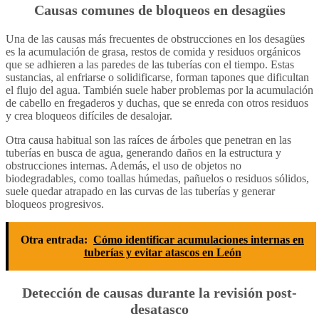
Causas comunes de bloqueos en desagües
Una de las causas más frecuentes de obstrucciones en los desagües
es la acumulación de grasa, restos de comida y residuos orgánicos
que se adhieren a las paredes de las tuberías con el tiempo. Estas
sustancias, al enfriarse o solidificarse, forman tapones que dificultan
el flujo del agua. También suele haber problemas por la acumulación
de cabello en fregaderos y duchas, que se enreda con otros residuos
y crea bloqueos difíciles de desalojar.
Otra causa habitual son las raíces de árboles que penetran en las
tuberías en busca de agua, generando daños en la estructura y
obstrucciones internas. Además, el uso de objetos no
biodegradables, como toallas húmedas, pañuelos o residuos sólidos,
suele quedar atrapado en las curvas de las tuberías y generar
bloqueos progresivos.
Otra entrada:
Cómo identificar acumulaciones internas en
tuberías y evitar atascos en León
Detección de causas durante la revisión post-
desatasco