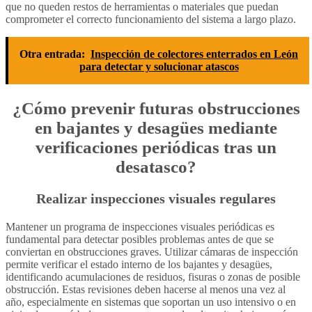
que no queden restos de herramientas o materiales que puedan
comprometer el correcto funcionamiento del sistema a largo plazo.
Otra entrada:
Inspección de colectores enterrados en León
para detectar y solucionar atascos
¿Cómo prevenir futuras obstrucciones
en bajantes y desagües mediante
verificaciones periódicas tras un
desatasco?
Realizar inspecciones visuales regulares
Mantener un programa de inspecciones visuales periódicas es
fundamental para detectar posibles problemas antes de que se
conviertan en obstrucciones graves. Utilizar cámaras de inspección
permite verificar el estado interno de los bajantes y desagües,
identificando acumulaciones de residuos, fisuras o zonas de posible
obstrucción. Estas revisiones deben hacerse al menos una vez al
año, especialmente en sistemas que soportan un uso intensivo o en