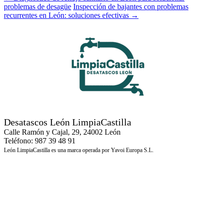
problemas de desagüe
Inspección de bajantes con problemas
recurrentes en León: soluciones efectivas
→
Desatascos León LimpiaCastilla
Calle Ramón y Cajal, 29, 24002 León
Teléfono: 987 39 48 91
León LimpiaCastilla es una marca operada por Yavoi Europa S.L.