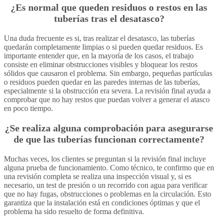
¿Es normal que queden residuos o restos en las
tuberías tras el desatasco?
Una duda frecuente es si, tras realizar el desatasco, las tuberías
quedarán completamente limpias o si pueden quedar residuos. Es
importante entender que, en la mayoría de los casos, el trabajo
consiste en eliminar obstrucciones visibles y bloquear los restos
sólidos que causaron el problema. Sin embargo, pequeñas partículas
o residuos pueden quedar en las paredes internas de las tuberías,
especialmente si la obstrucción era severa. La revisión final ayuda a
comprobar que no hay restos que puedan volver a generar el atasco
en poco tiempo.
¿Se realiza alguna comprobación para asegurarse
de que las tuberías funcionan correctamente?
Muchas veces, los clientes se preguntan si la revisión final incluye
alguna prueba de funcionamiento. Como técnico, te confirmo que en
una revisión completa se realiza una inspección visual y, si es
necesario, un test de presión o un recorrido con agua para verificar
que no hay fugas, obstrucciones o problemas en la circulación. Esto
garantiza que la instalación está en condiciones óptimas y que el
problema ha sido resuelto de forma definitiva.