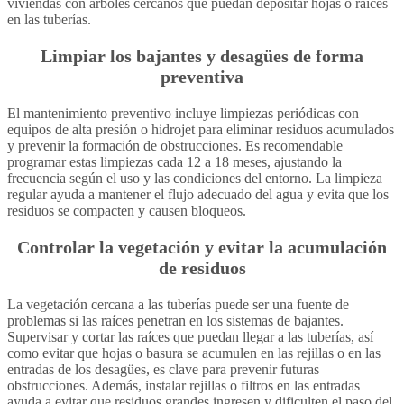
viviendas con árboles cercanos que puedan depositar hojas o raíces
en las tuberías.
Limpiar los bajantes y desagües de forma
preventiva
El mantenimiento preventivo incluye limpiezas periódicas con
equipos de alta presión o hidrojet para eliminar residuos acumulados
y prevenir la formación de obstrucciones. Es recomendable
programar estas limpiezas cada 12 a 18 meses, ajustando la
frecuencia según el uso y las condiciones del entorno. La limpieza
regular ayuda a mantener el flujo adecuado del agua y evita que los
residuos se compacten y causen bloqueos.
Controlar la vegetación y evitar la acumulación
de residuos
La vegetación cercana a las tuberías puede ser una fuente de
problemas si las raíces penetran en los sistemas de bajantes.
Supervisar y cortar las raíces que puedan llegar a las tuberías, así
como evitar que hojas o basura se acumulen en las rejillas o en las
entradas de los desagües, es clave para prevenir futuras
obstrucciones. Además, instalar rejillas o filtros en las entradas
ayuda a evitar que residuos grandes ingresen y dificulten el paso del